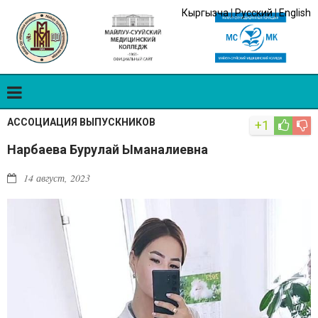
Кыргызча
|
Русский
|
English
АССОЦИАЦИЯ ВЫПУСКНИКОВ
+1
Нарбаева Бурулай Ыманалиевна
14 август, 2023