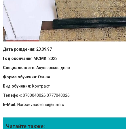
Дата рождения:
23.09.97
Год окончания МСМК:
2023
Специальность:
Акушерское дело
Форма обучения:
Очная
Вид обучения:
Контракт
Телефон:
0700040026.0777040026
E-Mail:
Narbaevaadelina@mail.ru
Читайте также: